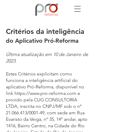
Critérios da inteligência
do Aplicativo Pró-Reforma
Última atualização em 10 de Janeiro de
2023.
Estes Critérios explicitam como
funciona a inteligência artificial do
aplicativo Pró-Reforma, disponível no
link
https://www.pro-reforma.com
e
provido pela CUG CONSULTORIA
LTDA, inscrita no CNPJ/MF sob o nº
21.066.413
/0001-49, com sede em Rua
Evaristo da Veiga, nº 35, 14º andar, apto
1416, Bairro Centro, na Cidade do Rio