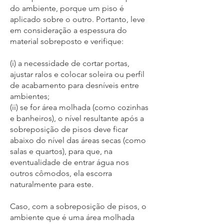
do ambiente, porque um piso é
aplicado sobre o outro. Portanto, leve
em consideração a espessura do
material sobreposto e verifique:
(i) a necessidade de cortar portas,
ajustar ralos e colocar soleira ou perfil
de acabamento para desníveis entre
ambientes;
(ii) se for área molhada (como cozinhas
e banheiros), o nível resultante após a
sobreposição de pisos deve ficar
abaixo do nível das áreas secas (como
salas e quartos), para que, na
eventualidade de entrar água nos
outros cômodos, ela escorra
naturalmente para este.
Caso, com a sobreposição de pisos, o
ambiente que é uma área molhada