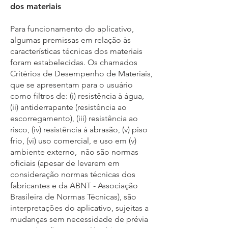
dos materiais
Para funcionamento do aplicativo,
algumas premissas em relação às
características técnicas dos materiais
foram estabelecidas. Os chamados
Critérios de Desempenho de Materiais,
que se apresentam para o usuário
como filtros de: (i) resistência à água,
(ii) antiderrapante (resistência ao
escorregamento), (iii) resistência ao
risco, (iv) resistência à abrasão, (v) piso
frio, (vi) uso comercial, e uso em (v)
ambiente externo, não são normas
oficiais (apesar de levarem em
consideração normas técnicas dos
fabricantes e da ABNT - Associação
Brasileira de Normas Técnicas), são
interpretações do aplicativo, sujeitas a
mudanças sem necessidade de prévia