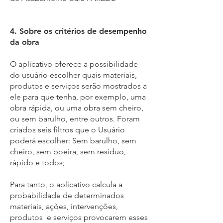
4. Sobre os critérios de desempenho
da obra
O aplicativo oferece a possibilidade
do usuário escolher quais materiais,
produtos e serviços serão mostrados a
ele para que tenha, por exemplo, uma
obra rápida, ou uma obra sem cheiro,
ou sem barulho, entre outros. Foram
criados seis filtros que o Usuário
poderá escolher: Sem barulho, sem
cheiro, sem poeira, sem resíduo,
rápido e todos;
Para tanto, o aplicativo calcula a
probabilidade de determinados
materiais, ações, intervenções,
produtos e serviços provocarem esses