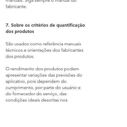
manuais. Siga sempre o manual do
fabricante.
7. Sobre os critérios de quantificação
dos produtos
São usados como referência manuais
técnicos e orientações dos fabricantes
dos produtos.
O rendimento dos produtos podem
apresentar variações das previsões do
aplicativo, pois dependem do
cumprimento, por parte do usuário e
do fornecedor do serviço, das
condições ideais descritas nos
manuais. Siga sempre o manual do
fabricante.
Informamos que quando fabricantes