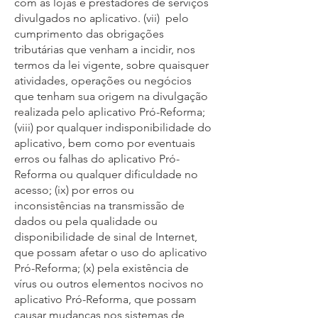
com as lojas e prestadores de serviços
divulgados no aplicativo. (vii) pelo
cumprimento das obrigações
tributárias que venham a incidir, nos
termos da lei vigente, sobre quaisquer
atividades, operações ou negócios
que tenham sua origem na divulgação
realizada pelo aplicativo Pró-Reforma;
(viii) por qualquer indisponibilidade do
aplicativo, bem como por eventuais
erros ou falhas do aplicativo Pró-
Reforma ou qualquer dificuldade no
acesso; (ix) por erros ou
inconsistências na transmissão de
dados ou pela qualidade ou
disponibilidade de sinal de Internet,
que possam afetar o uso do aplicativo
Pró-Reforma; (x) pela existência de
vírus ou outros elementos nocivos no
aplicativo Pró-Reforma, que possam
causar mudanças nos sistemas de