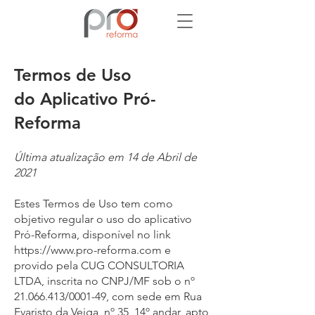
Termos de Uso
do Aplicativo Pró-
Reforma
Última atualização em 14 de Abril de
2021
Estes Termos de Uso tem como
objetivo regular o uso do aplicativo
Pró-Reforma, disponível no link
https://www.pro-reforma.com
e
provido pela CUG CONSULTORIA
LTDA, inscrita no CNPJ/MF sob o nº
21.066.413
/0001-49, com sede em Rua
Evaristo da Veiga, nº 35, 14º andar, apto