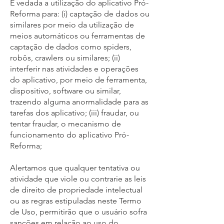
É vedada a utilização do aplicativo Pró-
Reforma para: (i) captação de dados ou
similares por meio da utilização de
meios automáticos ou ferramentas de
captação de dados como spiders,
robôs, crawlers ou similares; (ii)
interferir nas atividades e operações
do aplicativo, por meio de ferramenta,
dispositivo, software ou similar,
trazendo alguma anormalidade para as
tarefas dos aplicativo; (iii) fraudar, ou
tentar fraudar, o mecanismo de
funcionamento do aplicativo Pró-
Reforma;
Alertamos que qualquer tentativa ou
atividade que viole ou contrarie as leis
de direito de propriedade intelectual
ou as regras estipuladas neste Termo
de Uso, permitirão que o usuário sofra
sanções em relação ao uso do