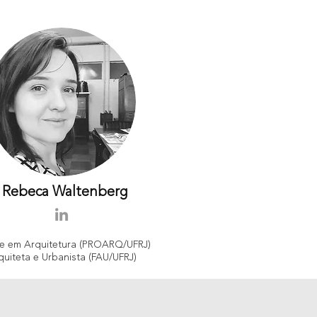
Rebeca Waltenberg
e em Arquitetura (PROARQ/UFRJ)
quiteta e Urbanista (FAU/UFRJ)