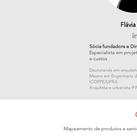
Flávia
Sócia fundadora e Dir
Especialista em proje
e custos
Doutoranda em arquite
Mestre em Engenharia 
(COPPE/UFRJ).
Arquiteta e urbanista (
Mapeamento de produtos e serviço