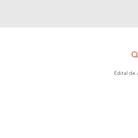
Q
Edital de