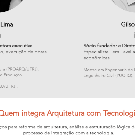
 Lima
Gils
etora executiva
Sócio fundador e Direto
to, execução de obras
Especialista em ava
econômicas
tura (PROARQ/UFRJ).
Mestre em Engenharia de
de Produção
Engenheiro Civil (PUC-RJ).
FAU/UFRJ).
Quem integra Arquitetura com Tecnologi
s para reforma de arquitetura, análise e estruturação lógica
processo de integração com a tecnologia.