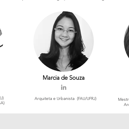
Marcia de Souza
J)
Arquiteta e Urbanista
(FAU/UFRJ)
Mestr
SA)
Ar