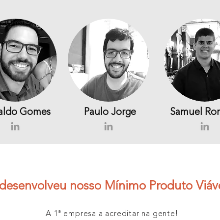
aldo Gomes
Paulo Jorge
Samuel Ro
esenvolveu nosso Mínimo Produto Viáv
A 1ª empresa a acreditar na gente!