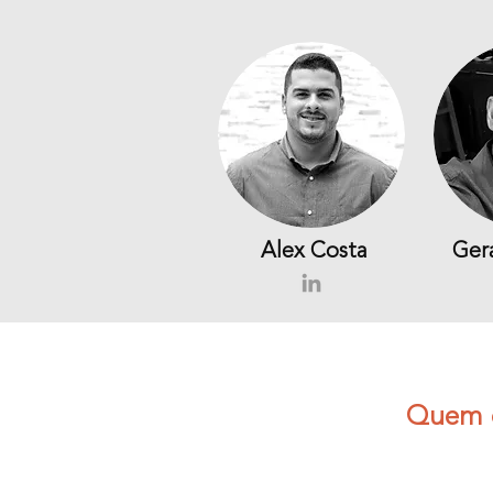
Alex Costa
Ger
Quem d