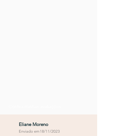
Confira minhas avaliações
Eliane Moreno
Enviado em
18/11/2023