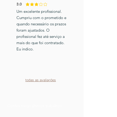
3.0
classificação média é 3 de 5
Um excelente profissional.
Cumpriu com o prometido e
quando necessário os prazos
foram ajustados. O
profissional fez até serviço a
mais do que foi contratado.
Eu indico.
todas as avaliações
Confira meus últimos trabalhos