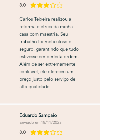
3.0
classificação média é 3 de 5
Carlos Teixeira realizou a
reforma elétrica da minha
casa com maestria. Seu
trabalho foi meticuloso e
seguro, garantindo que tudo
estivesse em perfeita ordem.
Além de ser extremamente
confiável, ele ofereceu um
preço justo pelo serviço de
alta qualidade.
Eduardo Sampaio
Enviado em
18/11/2023
3.0
classificação média é 3 de 5