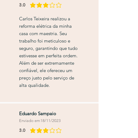
3.0
classificação média é 3 de 5
Carlos Teixeira realizou a
reforma elétrica da minha
casa com maestria. Seu
trabalho foi meticuloso e
seguro, garantindo que tudo
estivesse em perfeita ordem.
Além de ser extremamente
confiável, ele ofereceu um
preço justo pelo serviço de
alta qualidade.
Eduardo Sampaio
Enviado em
18/11/2023
3.0
classificação média é 3 de 5