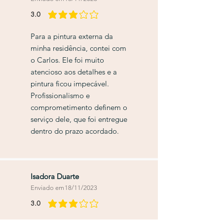
3.0
classificação média é 3 de 5
Para a pintura externa da
minha residência, contei com
o Carlos. Ele foi muito
atencioso aos detalhes e a
pintura ficou impecável.
Profissionalismo e
comprometimento definem o
serviço dele, que foi entregue
dentro do prazo acordado.
Isadora Duarte
Enviado em
18/11/2023
3.0
classificação média é 3 de 5