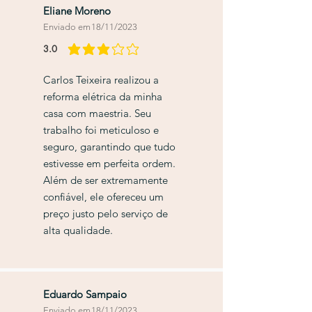
Eliane Moreno
Enviado em
18/11/2023
3.0
classificação média é 3 de 5
Carlos Teixeira realizou a
reforma elétrica da minha
casa com maestria. Seu
trabalho foi meticuloso e
seguro, garantindo que tudo
estivesse em perfeita ordem.
Além de ser extremamente
confiável, ele ofereceu um
preço justo pelo serviço de
alta qualidade.
Eduardo Sampaio
Enviado em
18/11/2023