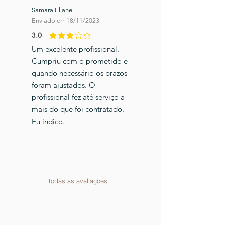
Samara Eliane
Enviado em
18/11/2023
3.0
classificação média é 3 de 5
Um excelente profissional.
Cumpriu com o prometido e
quando necessário os prazos
foram ajustados. O
profissional fez até serviço a
mais do que foi contratado.
Eu indico.
todas as avaliações