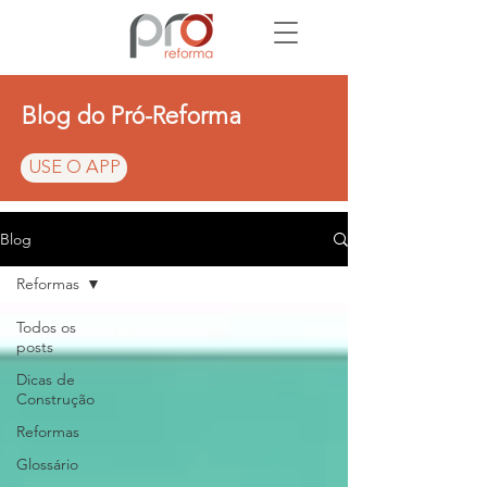
Blog do Pró-Reforma
USE O APP
Blog
Reformas
Todos os
posts
Dicas de
Construção
Reformas
Glossário