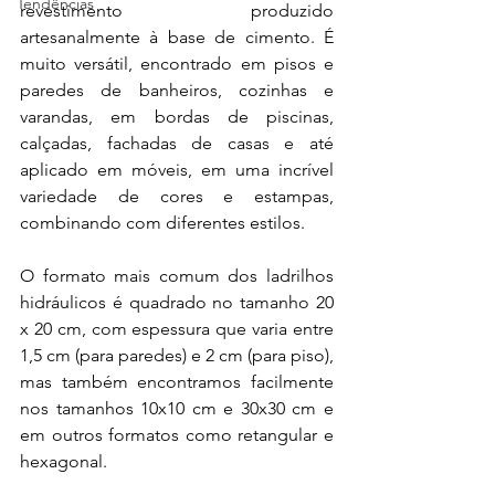
Tendências
revestimento produzido 
artesanalmente à base de cimento. É 
muito versátil, encontrado em pisos e 
paredes de banheiros, cozinhas e 
varandas, em bordas de piscinas, 
calçadas, fachadas de casas e até 
aplicado em móveis, em uma incrível 
variedade de cores e estampas, 
combinando com diferentes estilos.
O formato mais comum dos ladrilhos 
hidráulicos é quadrado no tamanho 20 
x 20 cm, com espessura que varia entre 
1,5 cm (para paredes) e 2 cm (para piso), 
mas também encontramos facilmente 
nos tamanhos 10x10 cm e 30x30 cm e 
em outros formatos como retangular e 
hexagonal.