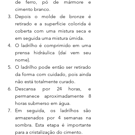
de ferro, pó de mármore e 
cimento branco.
Depois o molde de bronze é 
retirado e a superfície colorida é 
coberta com uma mistura seca e 
em seguida uma mistura úmida. 
O ladrilho é comprimido em uma 
prensa hidráulica (daí vem seu 
nome). 
O ladrilho pode então ser retirado 
da forma com cuidado, pois ainda 
não está totalmente curado. 
Descansa por 24 horas, e 
permanece aproximadamente 8 
horas submerso em água. 
Em seguida, os ladrilhos são 
armazenados por 4 semanas na 
sombra. Esta etapa é importante 
para a cristalização do cimento. 