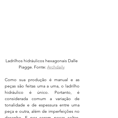
Ladrilhos hidráulicos hexagonais Dalle 
Piagge. Fonte: 
Archdaily
Como sua produção é manual e as 
peças são feitas uma a uma, o ladrilho 
hidráulico é único. Portanto, é 
considerada comum a variação de 
tonalidade e de espessura entre uma 
peça e outra, além de imperfeições no 
desenho. 
E por serem peças soltas, 