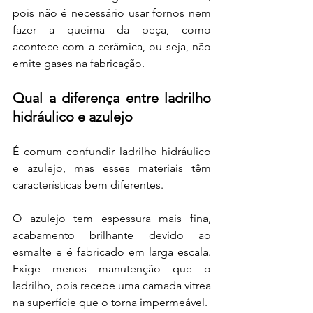
pois não é necessário usar fornos nem 
fazer a queima da peça, como 
acontece com a cerâmica, ou seja, não 
emite gases na fabricação.
Qual a diferença entre ladrilho 
hidráulico e azulejo
É comum confundir ladrilho hidráulico 
e azulejo, mas esses materiais têm 
características bem diferentes. 
O azulejo tem espessura mais fina, 
acabamento brilhante devido ao 
esmalte e é fabricado em larga escala. 
Exige menos manutenção que o 
ladrilho, pois recebe uma camada vítrea 
na superfície que o torna impermeável.